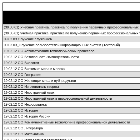
(38.03.01) Учебная практика, практика по получению первичных профессиональных
(38.05.01) учебная практика, практика по получению первичных профессиональных
09.03.03 Обучение служением
09.03.03_Обучение пользователей информационных систем (Тестовый)
19.02.12 ОО Автоматизация технологических процессов
19.02.12 ОО Безопасность жизнедеятельности
19.02.12 ОО Биология
19.02.12 ОО Биохимия мяса и молока
19.02.12 ОО География
19.02.12 ОО Жиловщик мяса и субпродуктов
19.02.12 ОО Изготовитель творога
19.02.12 ОО Иностранный язык
19.02.12 ОО Иностранный язык в профессиональной деятельности
19.02.12 ОО Информатика
19.02.12 ОО История
19.02.12 ОО История России
19.02.12 ОО Коммуникативные технологии в профессиональной деятельности
19.02.12 ОО Литература
19.02.12 ОО Математика