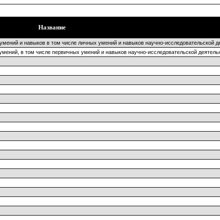
Название
 умений и навыков в том числе личных умений и навыков научно-исследовательской д
 умений, в том числе первичных умений и навыков научно-исследовательской деятель