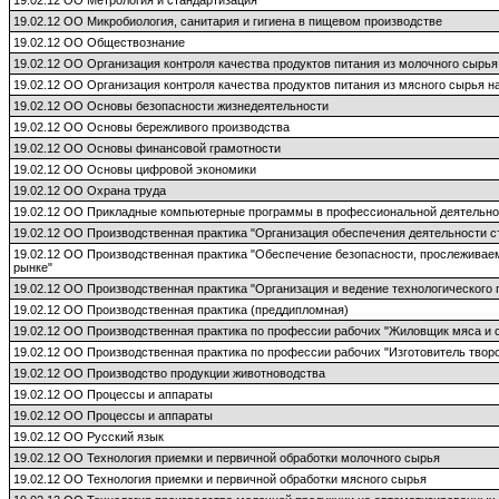
19.02.12 ОО Метрология и стандартизация
19.02.12 ОО Микробиология, санитария и гигиена в пищевом производстве
19.02.12 ОО Обществознание
19.02.12 ОО Организация контроля качества продуктов питания из молочного сырья
19.02.12 ОО Организация контроля качества продуктов питания из мясного сырья н
19.02.12 ОО Основы безопасности жизнедеятельности
19.02.12 ОО Основы бережливого производства
19.02.12 ОО Основы финансовой грамотности
19.02.12 ОО Основы цифровой экономики
19.02.12 ОО Охрана труда
19.02.12 ОО Прикладные компьютерные программы в профессиональной деятельно
19.02.12 ОО Производственная практика "Организация обеспечения деятельности с
19.02.12 ОО Производственная практика "Обеспечение безопасности, прослеживаем
рынке"
19.02.12 ОО Производственная практика "Организация и ведение технологического
19.02.12 ОО Производственная практика (преддипломная)
19.02.12 ОО Производственная практика по профессии рабочих "Жиловщик мяса и 
19.02.12 ОО Производственная практика по профессии рабочих "Изготовитель творо
19.02.12 ОО Производство продукции животноводства
19.02.12 ОО Процессы и аппараты
19.02.12 ОО Процессы и аппараты
19.02.12 ОО Русский язык
19.02.12 ОО Технология приемки и первичной обработки молочного сырья
19.02.12 ОО Технология приемки и первичной обработки мясного сырья