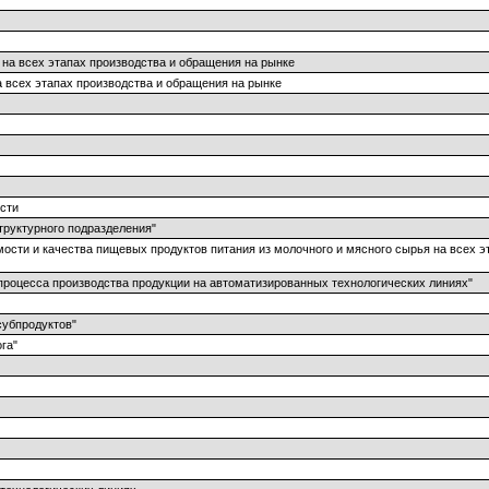
 на всех этапах производства и обращения на рынке
а всех этапах производства и обращения на рынке
сти
труктурного подразделения"
ости и качества пищевых продуктов питания из молочного и мясного сырья на всех э
 процесса производства продукции на автоматизированных технологических линиях"
субпродуктов"
га"