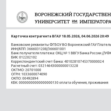
Карточка контрагента ВГАУ 18.05.2026, 04.06.2026 20:49
Банковские реквизиты ФГБОУ ВО Воронежский ГАУ Плате
ИНН/КПП: 3666031208/366601001
Банк получателя платежа: ОКЦ № 1 ВВГУ Банка России //УФК
БИК: 012202102
Корреспондентский счет банка: 40102810745370000024
Расчетный счет: 03214643000000013228
ОКТМО: 20701000
ОГРН: 1033600074090
ОКПО: 00492894
КБК: 00000000000000000130 оплата обучения, проживания