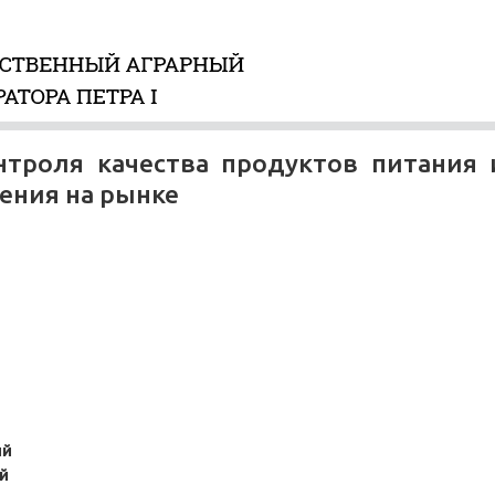
онтроля качества продуктов питания 
ения на рынке
ий
й